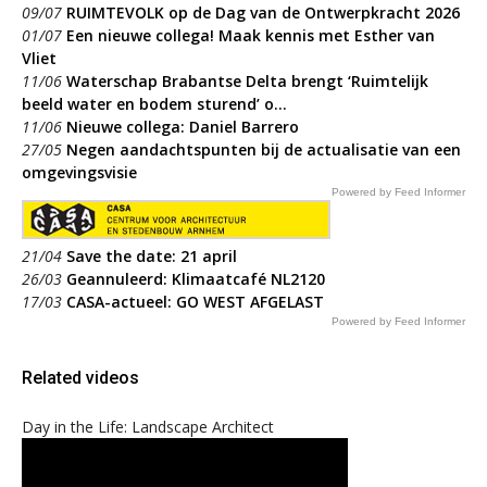
09/07
RUIMTEVOLK op de Dag van de Ontwerpkracht 2026
01/07
Een nieuwe collega! Maak kennis met Esther van
Vliet
11/06
Waterschap Brabantse Delta brengt ‘Ruimtelijk
beeld water en bodem sturend’ o...
11/06
Nieuwe collega: Daniel Barrero
27/05
Negen aandachtspunten bij de actualisatie van een
omgevingsvisie
Powered by Feed Informer
21/04
Save the date: 21 april
26/03
Geannuleerd: Klimaatcafé NL2120
17/03
CASA-actueel: GO WEST AFGELAST
Powered by Feed Informer
Related videos
Day in the Life: Landscape Architect