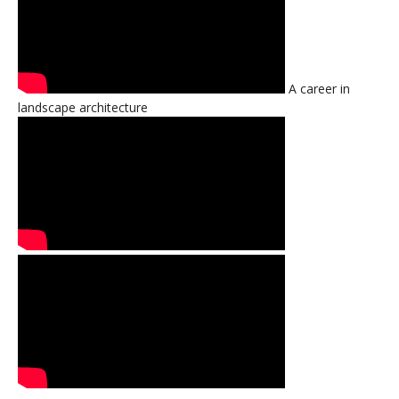
A career in
landscape architecture