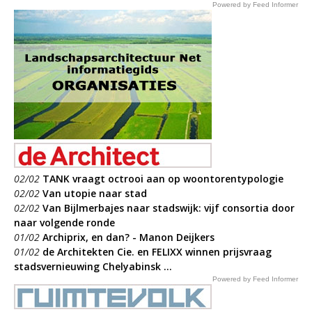
Powered by Feed Informer
02/02
TANK vraagt octrooi aan op woontorentypologie
02/02
Van utopie naar stad
02/02
Van Bijlmerbajes naar stadswijk: vijf consortia door
naar volgende ronde
01/02
Archiprix, en dan? - Manon Deijkers
01/02
de Architekten Cie. en FELIXX winnen prijsvraag
stadsvernieuwing Chelyabinsk ...
Powered by Feed Informer